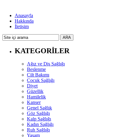
Anasayfa
Hakkında
İletişim
KATEGORİLER
Ağız ve Diş Sağlığı
Beslenme
Cilt Bakımı
Çocuk Sağlığı
Diyet
Güzellik
Hamilelik
Kanser
Genel Sağlık
Göz Sağlığı
Kalp Sağlığı
Kadın Sağlığı
Ruh Sağlığı
Yaşam