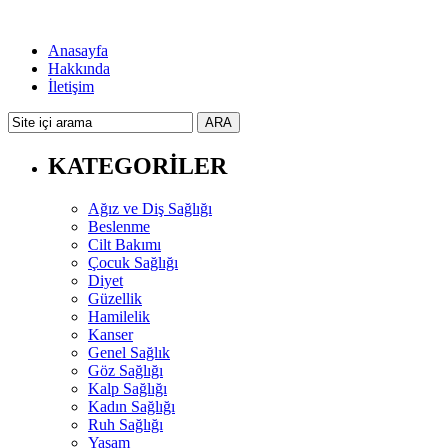
Anasayfa
Hakkında
İletişim
KATEGORİLER
Ağız ve Diş Sağlığı
Beslenme
Cilt Bakımı
Çocuk Sağlığı
Diyet
Güzellik
Hamilelik
Kanser
Genel Sağlık
Göz Sağlığı
Kalp Sağlığı
Kadın Sağlığı
Ruh Sağlığı
Yaşam