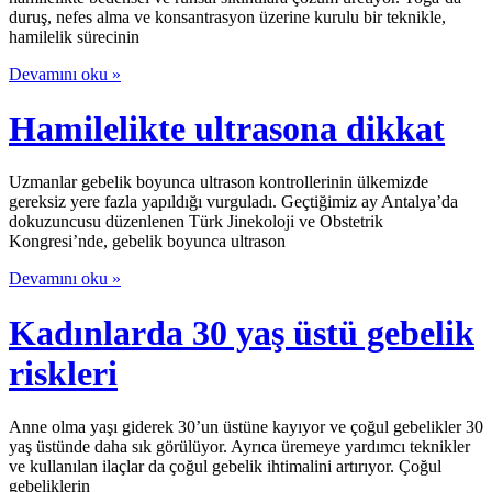
duruş, nefes alma ve konsantrasyon üzerine kurulu bir teknikle,
hamilelik sürecinin
Devamını oku »
Hamilelikte ultrasona dikkat
Uzmanlar gebelik boyunca ultrason kontrollerinin ülkemizde
gereksiz yere fazla yapıldığı vurguladı. Geçtiğimiz ay Antalya’da
dokuzuncusu düzenlenen Türk Jinekoloji ve Obstetrik
Kongresi’nde, gebelik boyunca ultrason
Devamını oku »
Kadınlarda 30 yaş üstü gebelik
riskleri
Anne olma yaşı giderek 30’un üstüne kayıyor ve çoğul gebelikler 30
yaş üstünde daha sık görülüyor. Ayrıca üremeye yardımcı teknikler
ve kullanılan ilaçlar da çoğul gebelik ihtimalini artırıyor. Çoğul
gebeliklerin