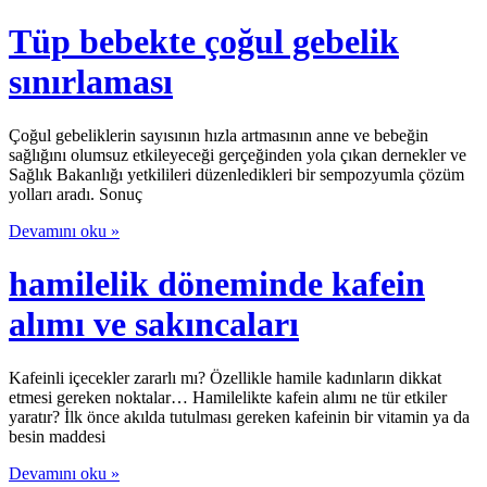
Tüp bebekte çoğul gebelik
sınırlaması
Çoğul gebeliklerin sayısının hızla artmasının anne ve bebeğin
sağlığını olumsuz etkileyeceği gerçeğinden yola çıkan dernekler ve
Sağlık Bakanlığı yetkilileri düzenledikleri bir sempozyumla çözüm
yolları aradı. Sonuç
Devamını oku »
hamilelik döneminde kafein
alımı ve sakıncaları
Kafeinli içecekler zararlı mı? Özellikle hamile kadınların dikkat
etmesi gereken noktalar… Hamilelikte kafein alımı ne tür etkiler
yaratır? İlk önce akılda tutulması gereken kafeinin bir vitamin ya da
besin maddesi
Devamını oku »