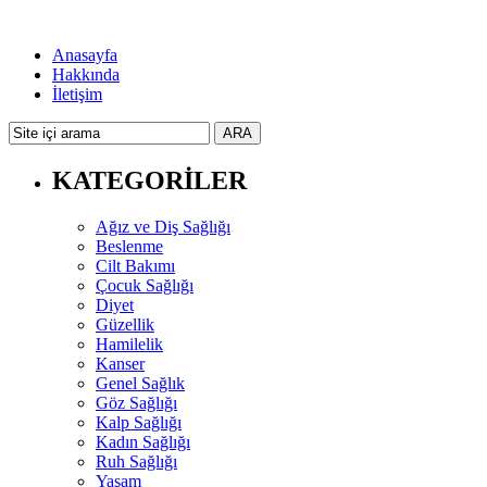
Anasayfa
Hakkında
İletişim
KATEGORİLER
Ağız ve Diş Sağlığı
Beslenme
Cilt Bakımı
Çocuk Sağlığı
Diyet
Güzellik
Hamilelik
Kanser
Genel Sağlık
Göz Sağlığı
Kalp Sağlığı
Kadın Sağlığı
Ruh Sağlığı
Yaşam