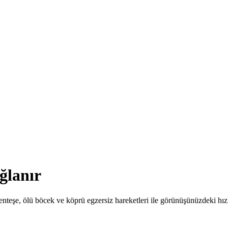
ağlanır
menteşe, ölü böcek ve köprü egzersiz hareketleri ile görünüşünüzdeki hı